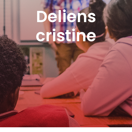
Deliens
cristine