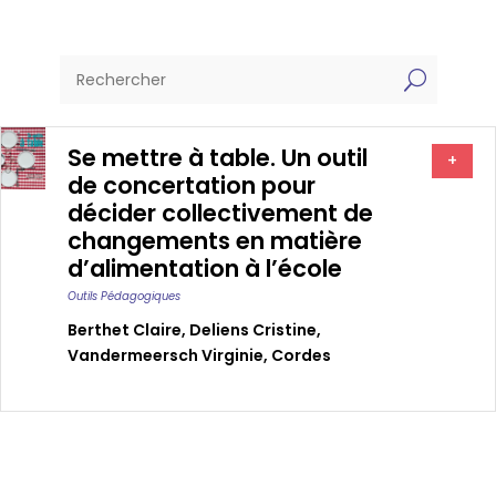
U
Se mettre à table. Un outil
+
de concertation pour
décider collectivement de
changements en matière
d’alimentation à l’école
Outils Pédagogiques
Berthet Claire
,
Deliens Cristine
,
Vandermeersch Virginie
,
Cordes