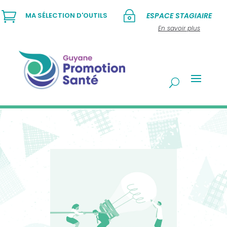

~
MA SÉLECTION D'OUTILS
ESPACE STAGIAIRE
En savoir plus