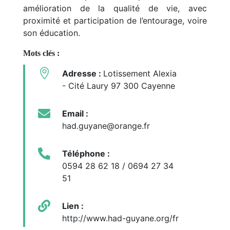
amélioration de la qualité de vie, avec
proximité et participation de l’entourage, voire
son éducation.
Mots clés :

Adresse :
Lotissement Alexia
- Cité Laury 97 300 Cayenne

Email :
had.guyane@orange.fr

Téléphone :
0594 28 62 18 / 0694 27 34
51

Lien :
http://www.had-guyane.org/fr