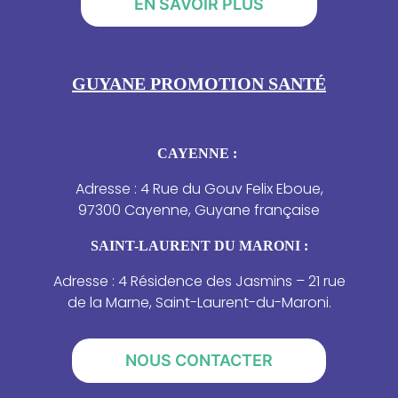
EN SAVOIR PLUS
GUYANE PROMOTION SANTÉ
CAYENNE :
Adresse : 4 Rue du Gouv Felix Eboue,
97300 Cayenne, Guyane française
SAINT-LAURENT DU MARONI :
Adresse : 4 Résidence des Jasmins – 21 rue
de la Marne, Saint-Laurent-du-Maroni.
NOUS CONTACTER