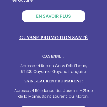
en Guyane.
EN SAVOIR PLUS
GUYANE PROMOTION SANTÉ
CAYENNE :
Adresse : 4 Rue du Gouv Felix Eboue,
97300 Cayenne, Guyane française
SAINT-LAURENT DU MARONI :
Adresse : 4 Résidence des Jasmins – 21 rue
de la Marne, Saint-Laurent-du-Maroni.