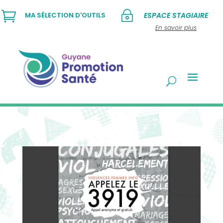

~
MA SÉLECTION D'OUTILS
ESPACE STAGIAIRE
En savoir plus