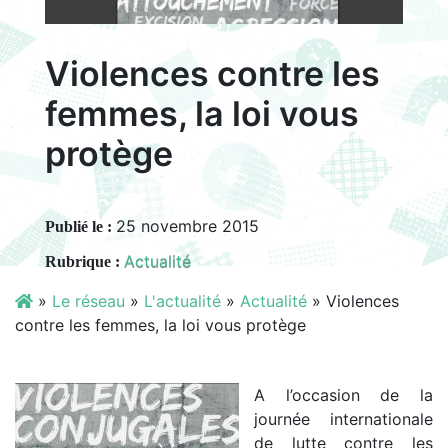
Violences contre les
femmes, la loi vous
protège
25 novembre 2015
Publié le :
Actualité
Rubrique :
»
Le réseau
»
L'actualité
»
Actualité
»
Violences
contre les femmes, la loi vous protège
A l’occasion de la
journée internationale
de lutte contre les