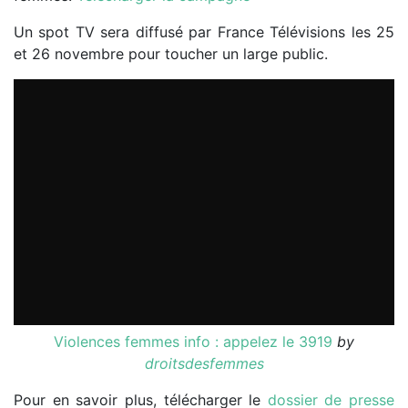
Un spot TV sera diffusé par France Télévisions les 25
et 26 novembre pour toucher un large public.
Violences femmes info : appelez le 3919
by
droitsdesfemmes
Pour en savoir plus, télécharger le
dossier de presse