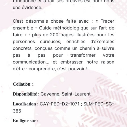
fonctionne et a fait ses preuves est pour nous
une évidence.
C’est désormais chose faite avec : « Tracer
ensemble - Guide méthodologique sur l’art de
faire » : plus de 200 pages illustrées pour les
personnes curieuses, enrichies d’exemples
concrets, conçues comme un chemin à suivre
pas à pas pour transformer votre
communication… et embrasser notre raison
d’être : comprendre, c’est pouvoir !
Collation :
Cayenne, Saint-Laurent
Disponibilité :
CAY-PED-D2-1071 ; SLM-PED-SG-
Localisation :
385
En ligne sur :