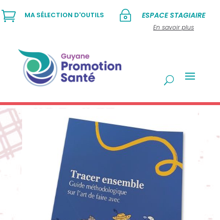

~
MA SÉLECTION D'OUTILS
ESPACE STAGIAIRE
En savoir plus