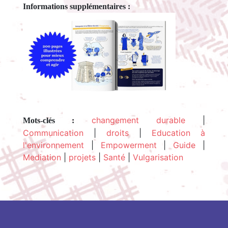
changement durable
|
Mots-clés :
Communication
|
droits
|
Education à
l'environnement
|
Empowerment
|
Guide
|
Mediation
|
projets
|
Santé
|
Vulgarisation