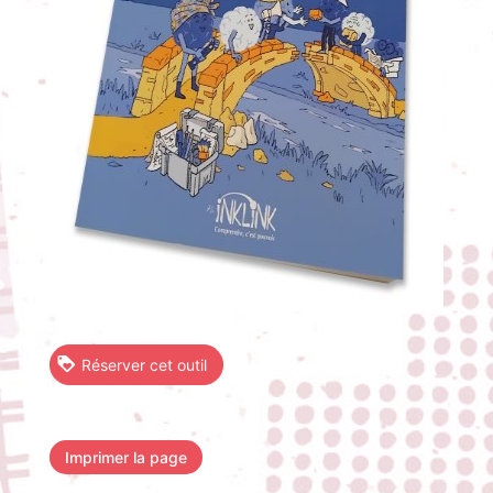
Réserver cet outil
Imprimer la page