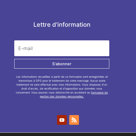
Lettre d'information
S'abonner
Les informations recueillies à partir de ce formulaire sont enregistrées et
transmises à GPS pour le traitement de votre message. Aucun autre
traitement ne sera effectué avec mes informations. Vous disposez d'un
droit d'accès, de rectification et d'opposition aux données vous
concernant. Vous pouvez vous désinscrire en accédant au
formulaire de
gestion des données personnelles.