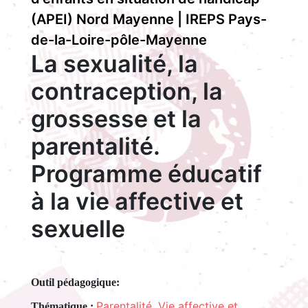
(APEI) Nord Mayenne | IREPS Pays-
de-la-Loire-pôle-Mayenne
La sexualité, la
contraception, la
grossesse et la
parentalité.
Programme éducatif
à la vie affective et
sexuelle
Outil pédagogique:
Parentalité
,
Vie affective et
Thématique :