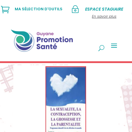

~
MA SÉLECTION D'OUTILS
ESPACE STAGIAIRE
En savoir plus