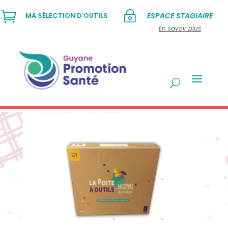

~
MA SÉLECTION D'OUTILS
ESPACE STAGIAIRE
En savoir plus