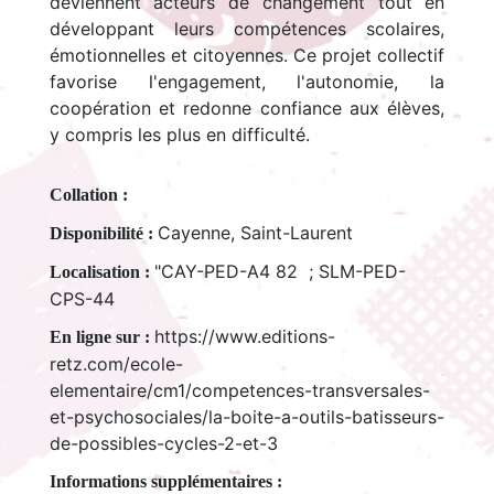
deviennent acteurs de changement tout en
développant leurs compétences scolaires,
émotionnelles et citoyennes. Ce projet collectif
favorise l'engagement, l'autonomie, la
coopération et redonne confiance aux élèves,
y compris les plus en difficulté.
Collation :
Cayenne, Saint-Laurent
Disponibilité :
"CAY-PED-A4 82 ; SLM-PED-
Localisation :
CPS-44
https://www.editions-
En ligne sur :
retz.com/ecole-
elementaire/cm1/competences-transversales-
et-psychosociales/la-boite-a-outils-batisseurs-
de-possibles-cycles-2-et-3