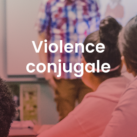
Violence
conjugale