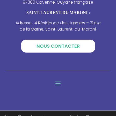
97300 Cayenne, Guyane française
SAINT-LAURENT DU MARONI :
Adresse : 4 Résidence des Jasmins – 21 rue
de la Marne, Saint-Laurent-du-Maroni.
NOUS CONTACTER
Lettre d'information