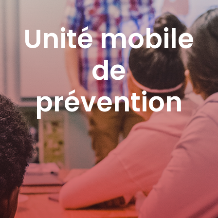
Unité mobile
de
prévention