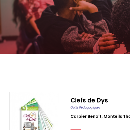
Clefs de Dys
Outils Pédagogiques
Carpier Benoît
,
Monteils T