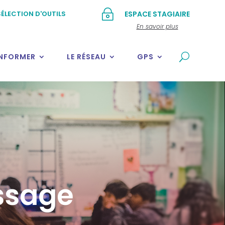
~
ÉLECTION D'OUTILS
ESPACE STAGIAIRE
En savoir plus
INFORMER
LE RÉSEAU
GPS
issage