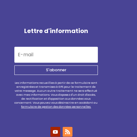
Lettre d'information
S'abonner
Les informations recueillies à partir de ce formulaire sont
enregistrées et transmises à GPS pour le traitement de
votre message. Aucun autre traitement ne sera effectué
avec mes informations. Vous disposez d'un droit d'accès,
de rectification et d'opposition aux données vous
concernant. Vous pouvez vous désinscrire en accédant au
formulaire de gestion des données personnelles.