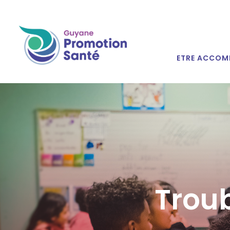
ETRE ACCOM
Troub