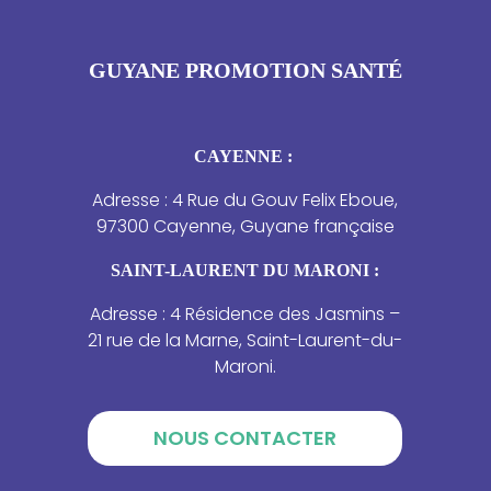
GUYANE PROMOTION SANTÉ
CAYENNE :
Adresse : 4 Rue du Gouv Felix Eboue,
97300 Cayenne, Guyane française
SAINT-LAURENT DU MARONI :
Adresse : 4 Résidence des Jasmins –
21 rue de la Marne, Saint-Laurent-du-
Maroni.
NOUS CONTACTER