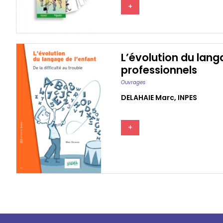
+
L’évolution du langa
professionnels
Ouvrages
DELAHAIE Marc
,
INPES
+