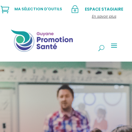

~
MA SÉLECTION D'OUTILS
ESPACE STAGIAIRE
En savoir plus