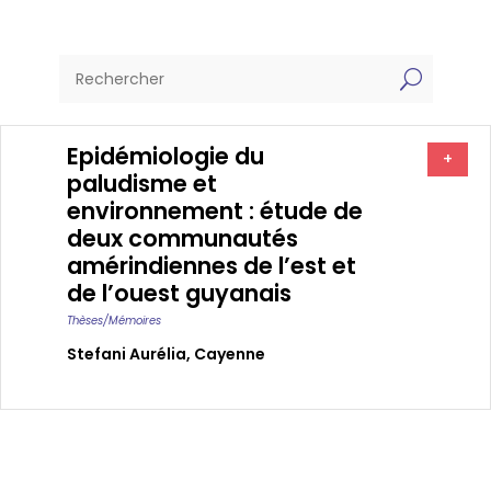
U
Epidémiologie du
+
paludisme et
environnement : étude de
deux communautés
amérindiennes de l’est et
de l’ouest guyanais
Thèses/Mémoires
Stefani Aurélia
,
Cayenne