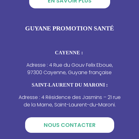
EN SAVOIR PLUS
GUYANE PROMOTION SANTÉ
CAYENNE :
Adresse : 4 Rue du Gouv Felix Eboue,
97300 Cayenne, Guyane française
SAINT-LAURENT DU MARONI :
Adresse : 4 Résidence des Jasmins – 21 rue
de la Marne, Saint-Laurent-du-Maroni.
NOUS CONTACTER