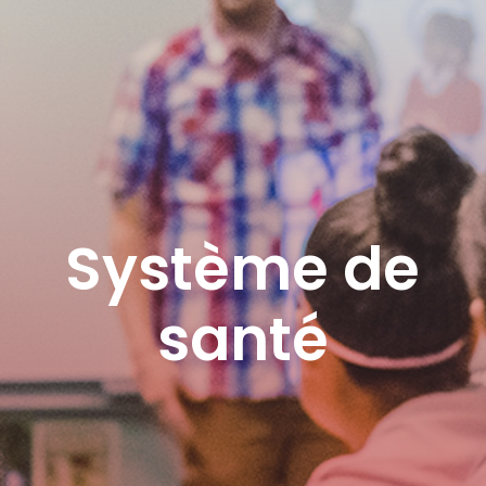
Système de
santé