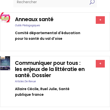
U
Anneaux santé
+
Outils Pédagogiques
Comité départemental d'éducation
pour la santé du val d'oise
Communiquer pour tous :
+
les enjeux de la littératie en
santé. Dossier
Articles De Revue
Allaire Cécile
,
Ruel Julie
,
Santé
publique france