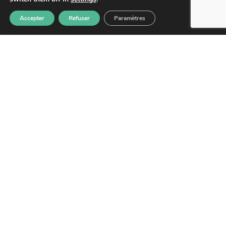
NOUS CONTACTER
Accepter
Refuser
Paramètres
Lettre d'information
S'abonner