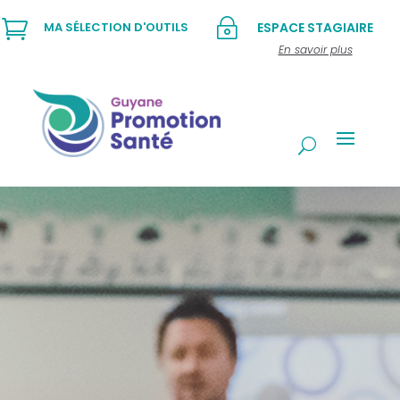

~
MA SÉLECTION D'OUTILS
ESPACE STAGIAIRE
En savoir plus