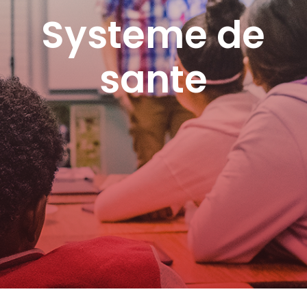
Systeme de
sante