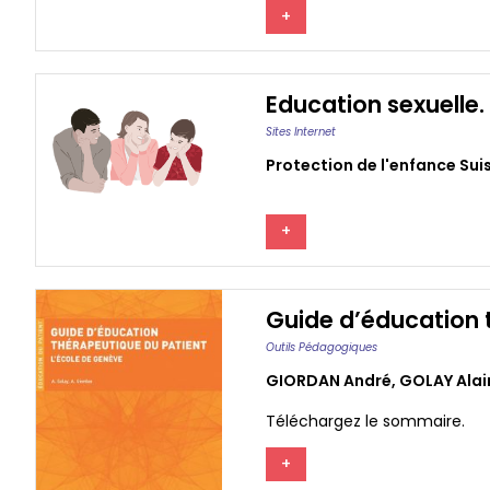
+
Education sexuelle.
Sites Internet
Protection de l'enfance Sui
+
Guide d’éducation 
Outils Pédagogiques
GIORDAN André
,
GOLAY Alai
Téléchargez le sommaire.
+