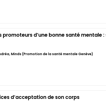
promoteurs d’une bonne santé mentale : sy
ndréa
,
Minds (Promotion de la santé mentale Genève)
cices d’acceptation de son corps