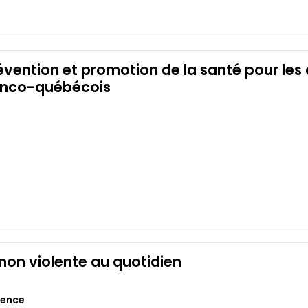
évention et promotion de la santé pour les
ranco-québécois
on violente au quotidien
vence