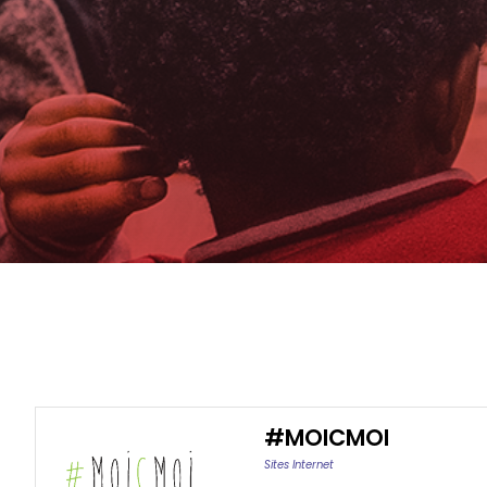
#MOICMOI
Sites Internet