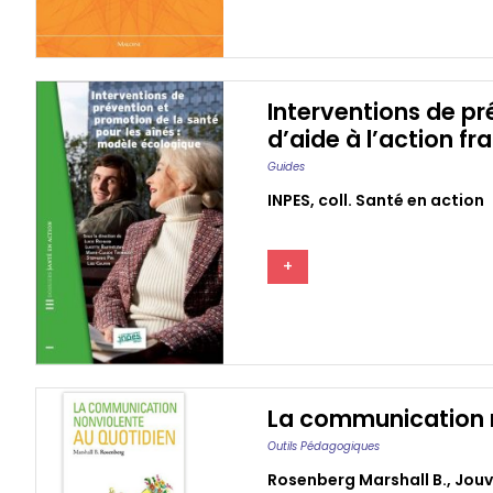
Interventions de pr
d’aide à l’action f
Guides
INPES, coll. Santé en action
+
La communication n
Outils Pédagogiques
Rosenberg Marshall B.
,
Jou