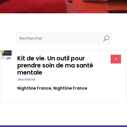
U
Kit de vie. Un outil pour
+
prendre soin de ma santé
mentale
Sites Internet
Nightline France
,
Nightline France