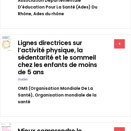
Association Départementale
D'éducation Pour La Santé (ades) Du
Rhône
,
Ades du rhône
Lignes directrices sur
+
l’activité physique, la
sédentarité et le sommeil
chez les enfants de moins
de 5 ans
Guides
OMS (Organisation Mondiale De La
Santé)
,
Organisation mondiale de la
santé
Mieux comprendre le