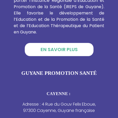
porter l’Instance Régionale d’Education et
Promotion de la Santé (IREPS de Guyane).
Elle favorise le développement de
l’Education et de la Promotion de la Santé
et de l’Education Thérapeutique du Patient
en Guyane.
EN SAVOIR PLUS
GUYANE PROMOTION SANTÉ
CAYENNE :
Adresse : 4 Rue du Gouv Felix Eboue,
97300 Cayenne, Guyane française