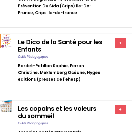
Prévention Du Sida (crips) Ile-De-
France
,
Crips ile-de-france
Le Dico de la Santé pour les
+
Enfants
Outils Pédagogiques
Bordet-Petillon Sophie
,
Ferron
Christine
,
Meklemberg Océane
,
Hygée
editions (presses de l'ehesp)
Les copains et les voleurs
+
du sommeil
Outils Pédagogiques