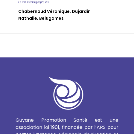
Outils Pédagogiques
Chabernaud Véronique
,
Dujardin
Nathalie
,
Belugames
Guyane Promotion Santé est une
association loi 1901, financée par l’ARS pour