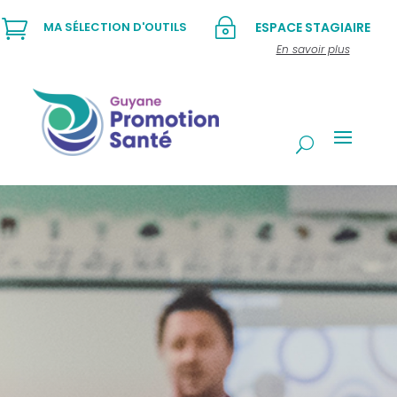

~
MA SÉLECTION D'OUTILS
ESPACE STAGIAIRE
En savoir plus