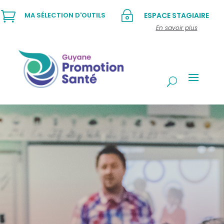

~
MA SÉLECTION D'OUTILS
ESPACE STAGIAIRE
En savoir plus