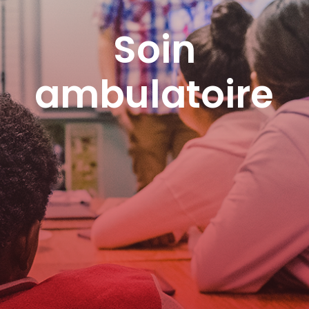
Soin
ambulatoire