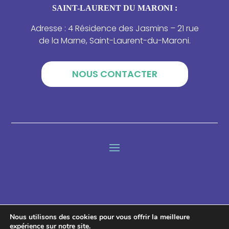
SAINT-LAURENT DU MARONI :
Adresse : 4 Résidence des Jasmins – 21 rue
de la Marne, Saint-Laurent-du-Maroni.
NOUS CONTACTER
Lettre d'information
Nous utilisons des cookies pour vous offrir la meilleure
expérience sur notre site.