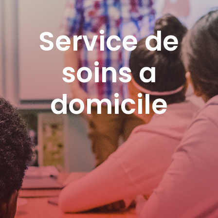
Service de
soins a
domicile