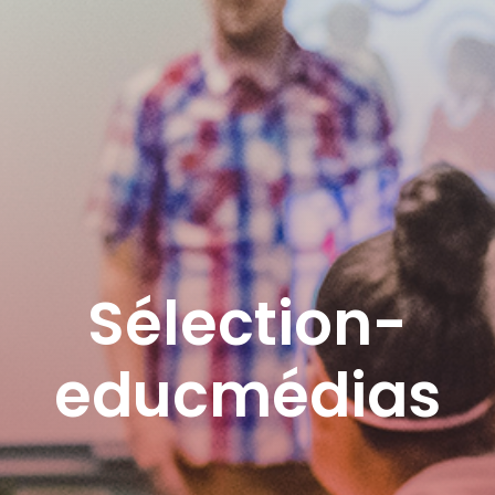
Sélection-
educmédias