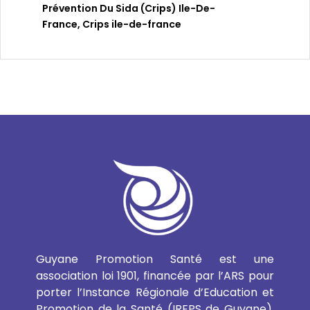
Prévention Du Sida (crips) Ile-De-
France
,
Crips ile-de-france
Guyane Promotion Santé est une
association loi 1901, financée par l’ARS pour
porter l’Instance Régionale d’Education et
Promotion de la Santé (IREPS de Guyane).