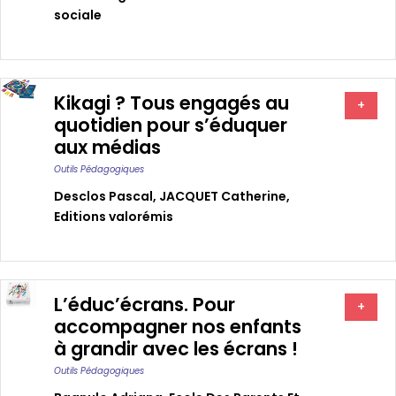
sociale
Kikagi ? Tous engagés au
+
quotidien pour s’éduquer
aux médias
Outils Pédagogiques
Desclos Pascal
,
JACQUET Catherine
,
Editions valorémis
L’éduc’écrans. Pour
+
accompagner nos enfants
à grandir avec les écrans !
Outils Pédagogiques