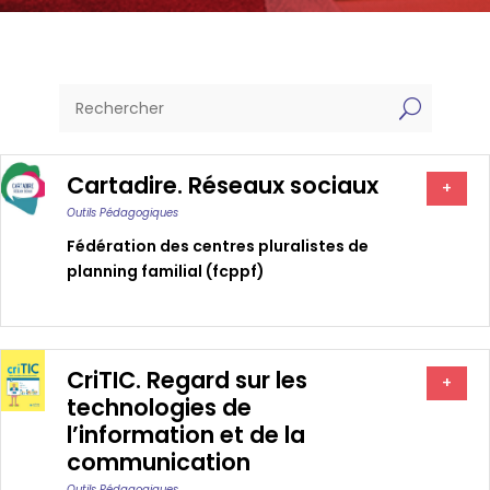
U
Cartadire. Réseaux sociaux
+
Outils Pédagogiques
Fédération des centres pluralistes de
planning familial (fcppf)
CriTIC. Regard sur les
+
technologies de
l’information et de la
communication
Outils Pédagogiques