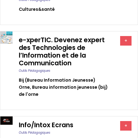
Cultures&santé
e-xperTIC. Devenez expert
+
des Technologies de
l’Information et de la
Communication
Outils Pédagogiques
Bij (bureau Information Jeunesse)
Orne
,
Bureau information jeunesse (bij)
de l'orne
Info/Intox Ecrans
+
Outils Pédagogiques