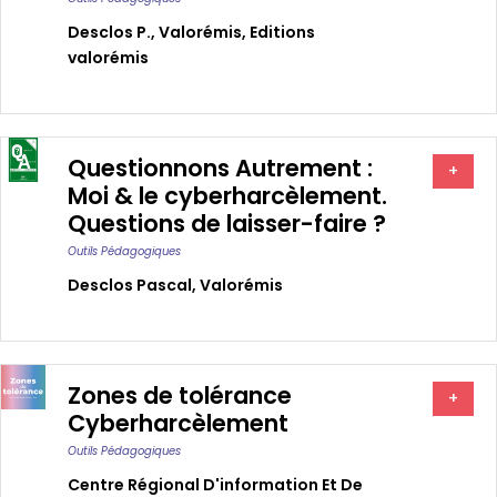
Desclos P.
,
Valorémis
,
Editions
valorémis
Questionnons Autrement :
+
Moi & le cyberharcèlement.
Questions de laisser-faire ?
Outils Pédagogiques
Desclos Pascal
,
Valorémis
Zones de tolérance
+
Cyberharcèlement
Outils Pédagogiques
Centre Régional D'information Et De