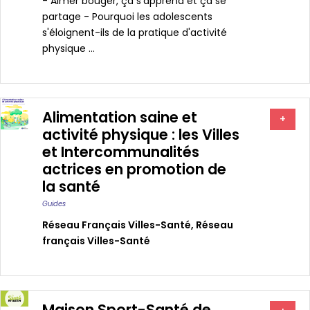
- Aimer bouger, ça s'apprend et ça se
partage - Pourquoi les adolescents
s'éloignent-ils de la pratique d'activité
physique ...
Alimentation saine et
+
activité physique : les Villes
et Intercommunalités
actrices en promotion de
la santé
Guides
Réseau Français Villes-Santé
,
Réseau
français Villes-Santé
Maison Sport-Santé de