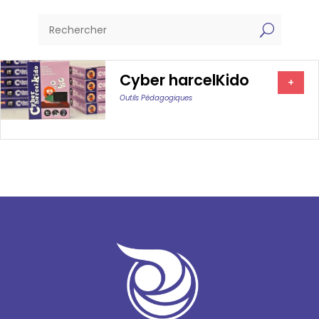
U
Cyber harcelKido
+
Outils Pédagogiques