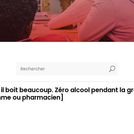
U
il boit beaucoup. Zéro alcool pendant la g
mme ou pharmacien]