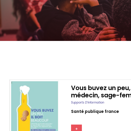
Vous buvez un peu, 
médecin, sage-fe
Supports D’information
Santé publique france
+