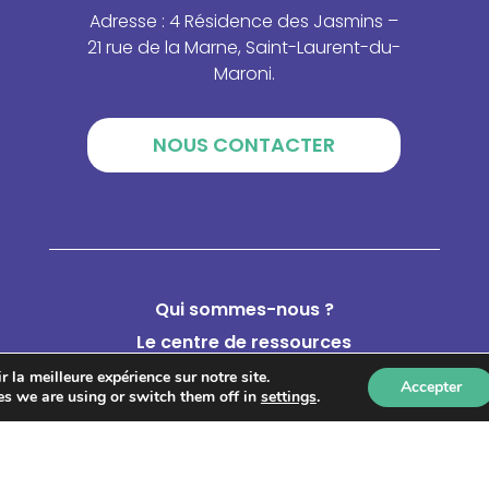
Adresse : 4 Résidence des Jasmins –
21 rue de la Marne, Saint-Laurent-du-
Maroni.
NOUS CONTACTER
Qui sommes-nous ?
Le centre de ressources
Catalogue de formations
 la meilleure expérience sur notre site.
Accepter
s we are using or switch them off in
settings
.
Annuaire des acteurs