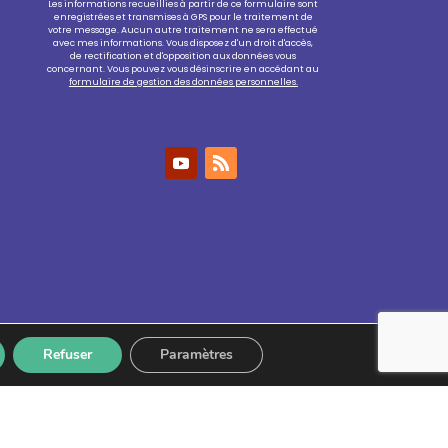
Les informations recueillies à partir de ce formulaire sont
enregistrées et transmises à GPS pour le traitement de
votre message. Aucun autre traitement ne sera effectué
avec mes informations. Vous disposez d'un droit d'accès,
de rectification et d'opposition aux données vous
concernant. Vous pouvez vous désinscrire en accédant au
formulaire de gestion des données personnelles.
Refuser
Paramètres