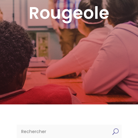
Rougeole
U