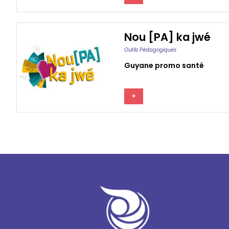
Nou [PA] ka jwé
Outils Pédagogiques
Guyane promo santé
+