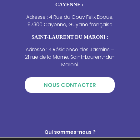
CAYENNE :
Adresse : 4 Rue du Gouv Felix Eboue,
97300 Cayenne, Guyane française
SAINT-LAURENT DU MARONI :
Adresse : 4 Résidence des Jasmins –
21 rue de la Marne, Saint-Laurent-du-
Maroni.
NOUS CONTACTER
Qui sommes-nous ?