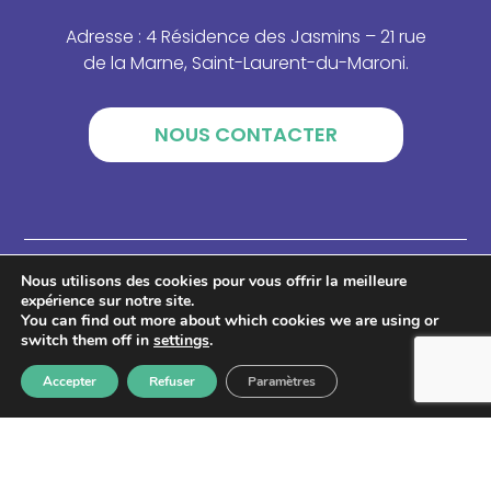
Adresse : 4 Résidence des Jasmins – 21 rue
de la Marne, Saint-Laurent-du-Maroni.
NOUS CONTACTER
Nous utilisons des cookies pour vous offrir la meilleure
expérience sur notre site.
You can find out more about which cookies we are using or
switch them off in
settings
.
Accepter
Refuser
Paramètres
Lettre d'information