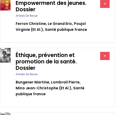
Empowerment des jeunes.
+
Dossier
Articles De Revue
Ferron Christine
,
Le Grand Eric
,
Poujol
Virginie (et Al.)
,
Santé publique france
Éthique, prévention et
+
promotion de la santé.
Dossier
Articles De Revue
Bungener Martine
,
Lombrail Pierre
,
Mino Jean-Christophe (et Al.)
,
Santé
publique france