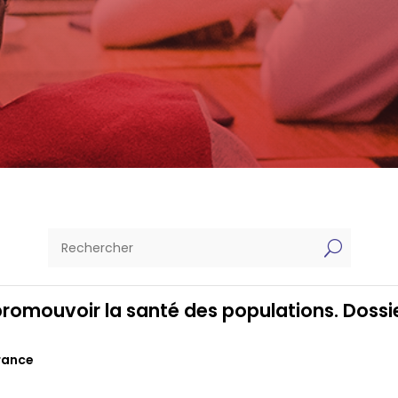
U
 promouvoir la santé des populations. Dossi
rance