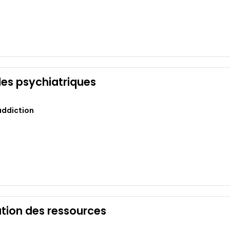
les psychiatriques
addiction
tion des ressources