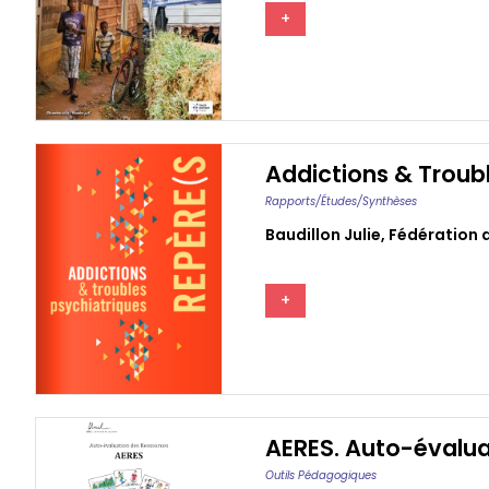
+
Addictions & Troub
Rapports/études/synthèses
Baudillon Julie
,
Fédération 
+
AERES. Auto-évalua
Outils Pédagogiques