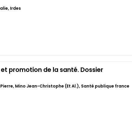
alie
,
Irdes
 et promotion de la santé. Dossier
Pierre
,
Mino Jean-Christophe (et Al.)
,
Santé publique france