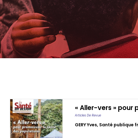
« Aller-vers » pour
Articles De Revue
GERY Yves
,
Santé publique f