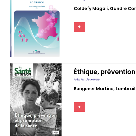
Coldefy Magali
,
Gandre Cor
+
Éthique, prévention
Articles De Revue
Bungener Martine
,
Lombrail 
+