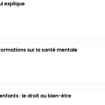
ui explique
nformations sur la santé mentale
nfants : le droit au bien-être