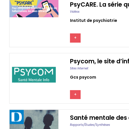
PsyCARE. La série q
Vidéos
Institut de psychiatrie
+
Psycom, le site d’i
Sites Internet
Gcs psycom
+
Santé mentale des e
Rapports/études/synthèses