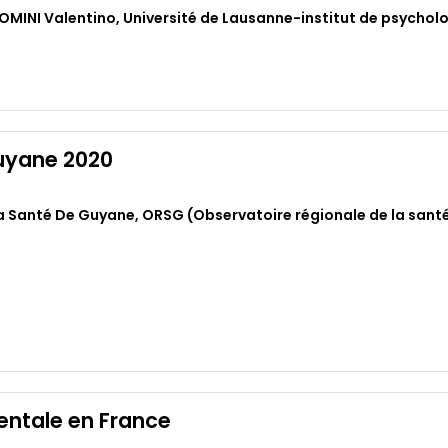
OMINI Valentino
,
Université de Lausanne-institut de psychol
Guyane 2020
La Santé De Guyane
,
ORSG (Observatoire régionale de la sant
entale en France