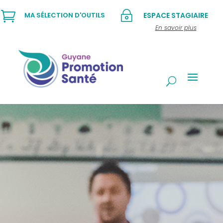

~
MA SÉLECTION D'OUTILS
ESPACE STAGIAIRE
En savoir plus