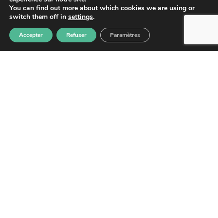
You can find out more about which cookies we are using or
switch them off in
settings
.
NOUS CONTACTER
Accepter
Refuser
Paramètres
Lettre d'information