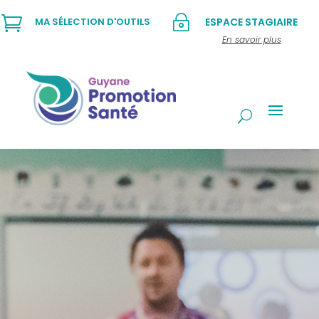

~
MA SÉLECTION D'OUTILS
ESPACE STAGIAIRE
En savoir plus