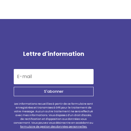
Lettre d'information
S'abonner
Les informations recueillies à partir de ce formulaire sont
enregistrées et transmises à GPS pour le traitement de
votre message. Aucun autre traitement ne sera effectué
avec mes informations. Vous disposez d'un droit d'accès,
de rectification et d'opposition aux données vous
concernant. Vous pouvez vous désinscrire en accédant au
formulaire de gestion des données personnelles.