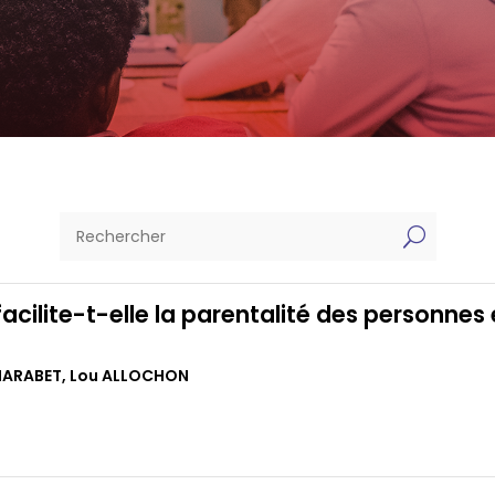
U
facilite-t-elle la parentalité des personnes
MARABET
,
Lou ALLOCHON