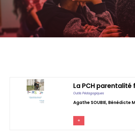
La PCH parentalité 
Outils Pédagogiques
Agathe SOUBIE
,
Bénédicte 
+