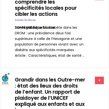
comprendre les
spécificités locales pour
cibler les actions
Articles De Revue
Santé publique france
SOMMAIRE Editorial : Diabète dans les
DROM : une prévalence deux fois
supérieure à celle de l’Hexagone et une
population de personnes vivant avec un
diabète aux spécificités marquées
Article : Caractéristiques, état de santé ...
Grandir dans les Outre-mer
+
: état des lieux des droits
de l’enfant. Un rapport de
plaidoyer de l’UNICEF
expliqué aux enfants et aux