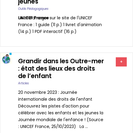
jeunes
Outils Pédagogiques
UNICEF France
. A télécharger sur le site de l'UNICEF
France : 1 guide (11 p.) 1 livret d'animation
(14 p.) 1 PDF interactif (16 p.)
Grandir dans les Outre-mer
+
: état des lieux des droits
de l’enfant
Articles
20 novembre 2023 : Journée
internationale des droits de l'enfant
Découvrez les pistes d'action pour
célébrer avec les enfants et les jeunes la
Journée mondiale de l'enfance ! (Source
: UNICEF France, 25/10/2023) La ...