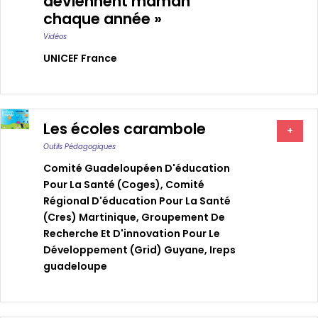
deviennent maman
chaque année »
Vidéos
UNICEF France
Les écoles carambole
+
Outils Pédagogiques
Comité Guadeloupéen D'éducation
Pour La Santé (coges)
,
Comité
Régional D'éducation Pour La Santé
(cres) Martinique
,
Groupement De
Recherche Et D'innovation Pour Le
Développement (grid) Guyane
,
Ireps
guadeloupe