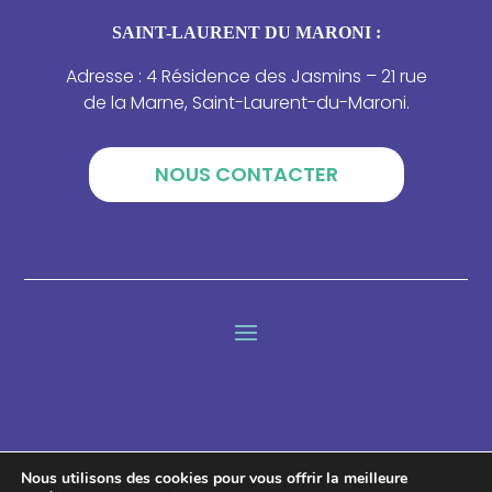
SAINT-LAURENT DU MARONI :
Adresse : 4 Résidence des Jasmins – 21 rue
de la Marne, Saint-Laurent-du-Maroni.
NOUS CONTACTER
Lettre d'information
Nous utilisons des cookies pour vous offrir la meilleure