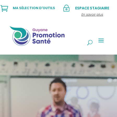

~
MA SÉLECTION D'OUTILS
ESPACE STAGIAIRE
En savoir plus