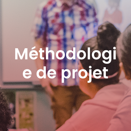
Méthodologi
e de projet