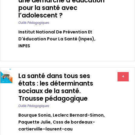
une démarche d’éducation
pour la santé avec
l’adolescent ?
Outils Pédagogiques
Institut National De Prévention Et
D'éducation Pour La Santé (inpes)
,
INPES
La santé dans tous ses
+
états : les déterminants
sociaux de la santé.
Trousse pédagogique
Outils Pédagogiques
Bourque Sonia
,
Leclerc Bernard-Simon
,
Paquette Julie
,
Csss de bordeaux-
cartierville–laurent-cau