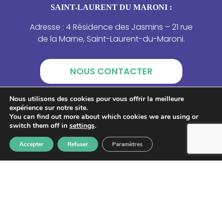
SAINT-LAURENT DU MARONI :
Adresse : 4 Résidence des Jasmins – 21 rue
de la Marne, Saint-Laurent-du-Maroni.
NOUS CONTACTER
Nous utilisons des cookies pour vous offrir la meilleure
expérience sur notre site.
You can find out more about which cookies we are using or
switch them off in
settings
.
Accepter
Refuser
Paramètres
Lettre d'information