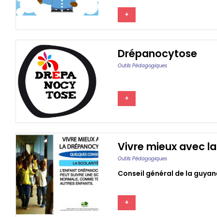
+
Drépanocytose
Outils Pédagogiques
+
Vivre mieux avec l
Outils Pédagogiques
Conseil général de la guyan
+