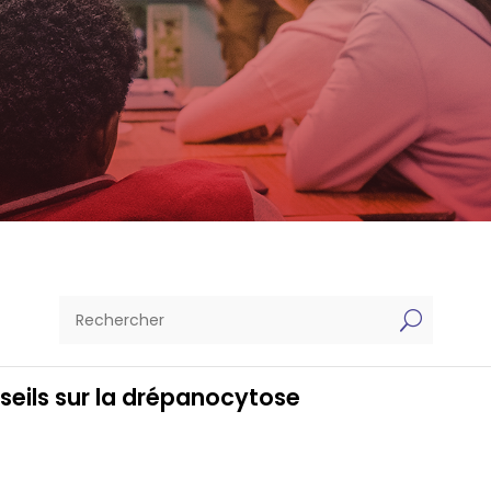
U
seils sur la drépanocytose