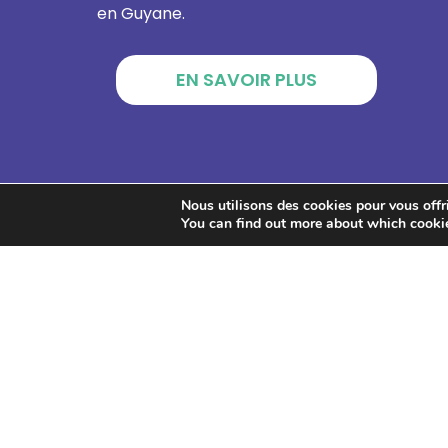
en Guyane.
EN SAVOIR PLUS
Nous utilisons des cookies pour vous offrir
You can find out more about which cookie
GPS
2026
–
M