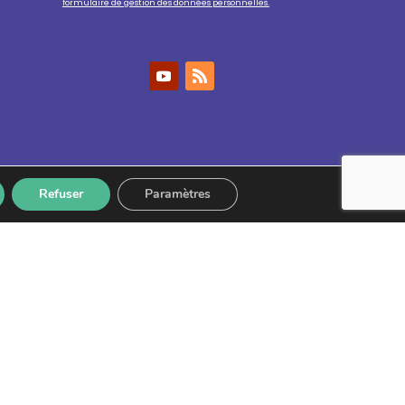
formulaire de gestion des données personnelles.
Refuser
Paramètres
nfidentialité