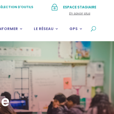
~
ÉLECTION D'OUTILS
ESPACE STAGIAIRE
En savoir plus
INFORMER
LE RÉSEAU
GPS
ue