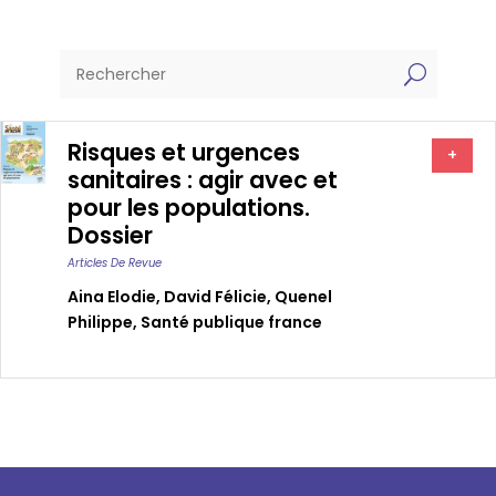
U
Risques et urgences
+
sanitaires : agir avec et
pour les populations.
Dossier
Articles De Revue
Aina Elodie
,
David Félicie
,
Quenel
Philippe
,
Santé publique france