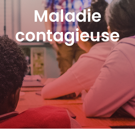
Maladie
contagieuse