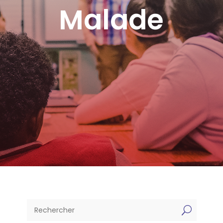
Malade
U