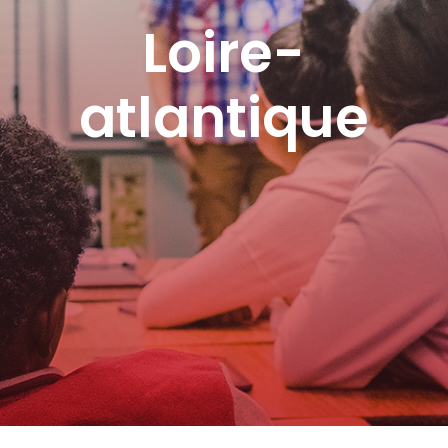
Loire-
atlantique