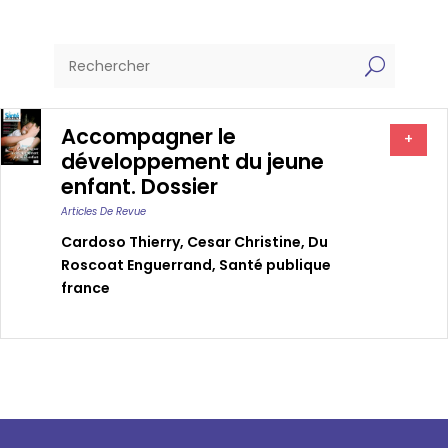
U
Accompagner le
+
développement du jeune
enfant. Dossier
Articles De Revue
Cardoso Thierry
,
Cesar Christine
,
Du
Roscoat Enguerrand
,
Santé publique
france