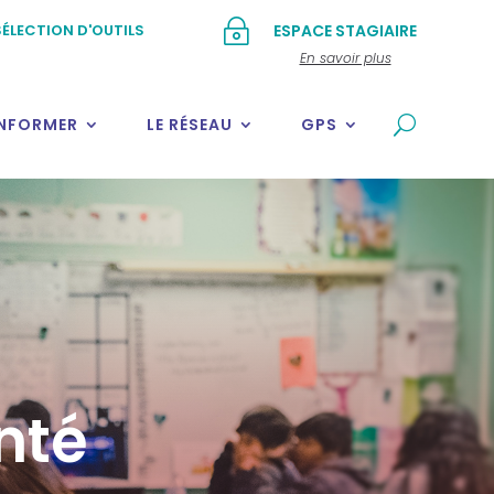
~
ÉLECTION D'OUTILS
ESPACE STAGIAIRE
En savoir plus
INFORMER
LE RÉSEAU
GPS
nté