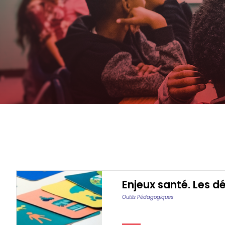
Enjeux santé. Les d
Outils Pédagogiques