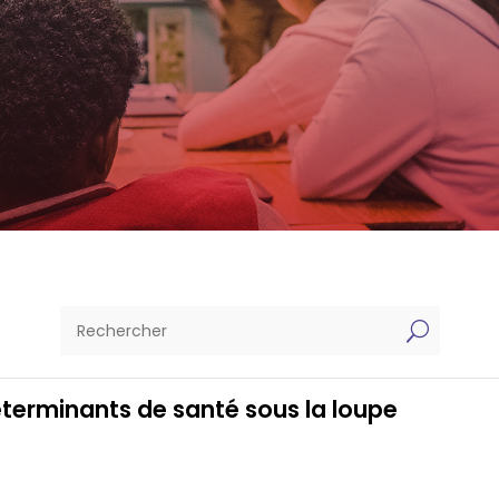
U
éterminants de santé sous la loupe