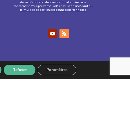
de rectification et d'opposition aux données vous
concernant. Vous pouvez vous désinscrire en accédant au
formulaire de gestion des données personnelles.
Refuser
Paramètres
nfidentialité