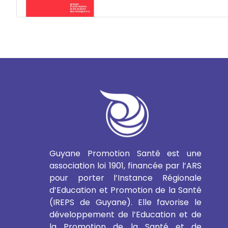
Guyane Promotion Santé est une
association loi 1901, financée par l’ARS
pour porter l’Instance Régionale
d’Education et Promotion de la Santé
(IREPS de Guyane). Elle favorise le
développement de l’Education et de
la Promotion de la Santé et de