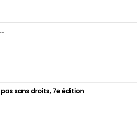
i…
pas sans droits, 7e édition