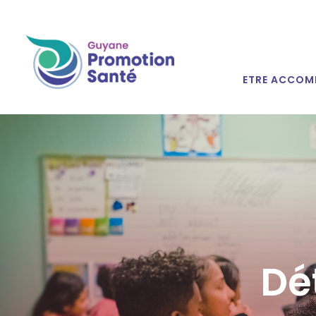
ETRE ACCOM
Dé