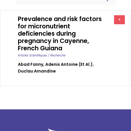
Prevalence and risk factors
+
for micronutrient
deficiencies during
pregnancy in Cayenne,
French Guiana
Articles Scientifiques / Recherche
Abad Fanny
,
Adenis Antoine (et Al.)
,
Duclau Amandine