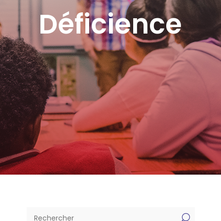
Déficience
U