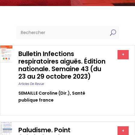
U
Bulletin Infections
+
respiratoires aiguës. Édition
nationale. Semaine 43 (du
23 au 29 octobre 2023)
Articles De Revue
SEMAILLE Caroline (dir.)
,
Santé
publique france
Paludisme. Point
+