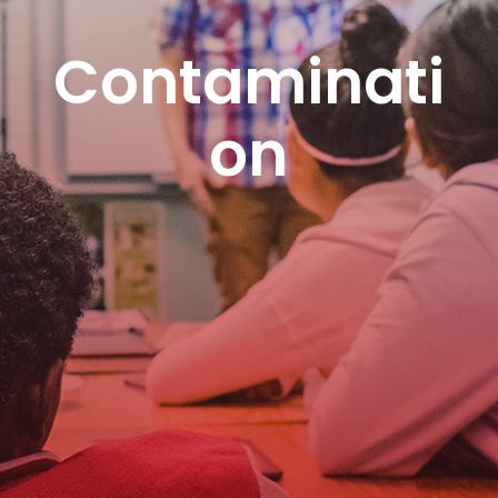
Contaminati
on