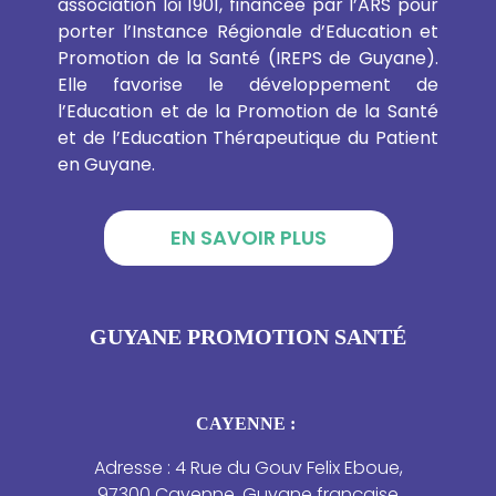
association loi 1901, financée par l’ARS pour
porter l’Instance Régionale d’Education et
Promotion de la Santé (IREPS de Guyane).
Elle favorise le développement de
l’Education et de la Promotion de la Santé
et de l’Education Thérapeutique du Patient
en Guyane.
EN SAVOIR PLUS
GUYANE PROMOTION SANTÉ
CAYENNE :
Adresse : 4 Rue du Gouv Felix Eboue,
97300 Cayenne, Guyane française