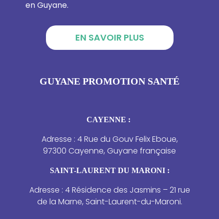
en Guyane.
EN SAVOIR PLUS
GUYANE PROMOTION SANTÉ
CAYENNE :
Adresse : 4 Rue du Gouv Felix Eboue,
97300 Cayenne, Guyane française
SAINT-LAURENT DU MARONI :
Adresse : 4 Résidence des Jasmins – 21 rue
de la Marne, Saint-Laurent-du-Maroni.