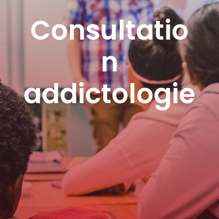
Consultatio
n
addictologie