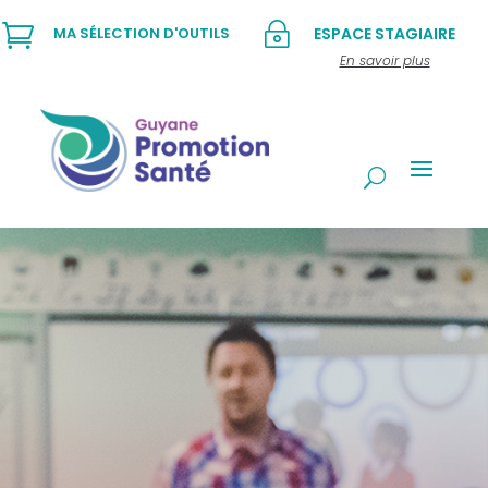

~
MA SÉLECTION D'OUTILS
ESPACE STAGIAIRE
En savoir plus