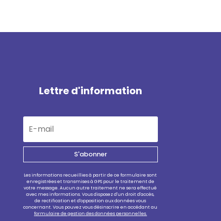
Lettre d'information
S'abonner
Les informations recueillies à partir de ce formulaire sont
enregistrées et transmises à GPS pour le traitement de
votre message. Aucun autre traitement ne sera effectué
avec mes informations. Vous disposez d'un droit d'accès,
de rectification et d'opposition aux données vous
concernant. Vous pouvez vous désinscrire en accédant au
formulaire de gestion des données personnelles.