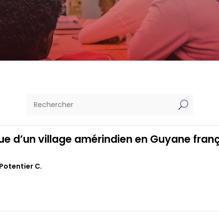
U
que d’un village amérindien en Guyane fran
Potentier C.