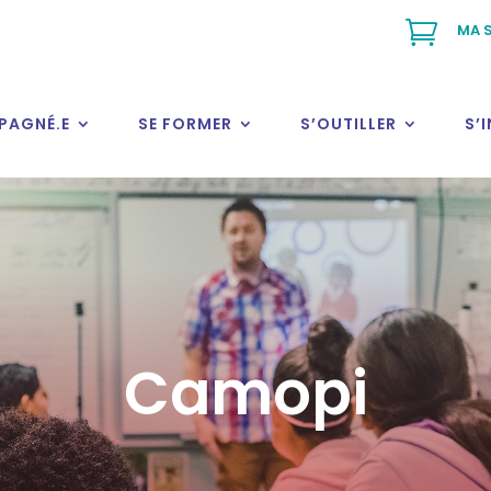

MA S
PAGNÉ.E
SE FORMER
S’OUTILLER
S’
Camopi