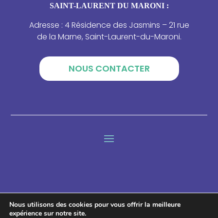
SAINT-LAURENT DU MARONI :
Adresse : 4 Résidence des Jasmins – 21 rue
de la Marne, Saint-Laurent-du-Maroni.
NOUS CONTACTER
Lettre d'information
Nous utilisons des cookies pour vous offrir la meilleure
expérience sur notre site.