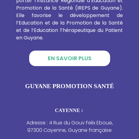
porter l’Instance Régionale d’Education et
Promotion de la Santé (IREPS de Guyane).
Elle favorise le développement de
l’Education et de la Promotion de la Santé
et de l’Education Thérapeutique du Patient
en Guyane.
EN SAVOIR PLUS
GUYANE PROMOTION SANTÉ
CAYENNE :
Adresse : 4 Rue du Gouv Felix Eboue,
97300 Cayenne, Guyane française