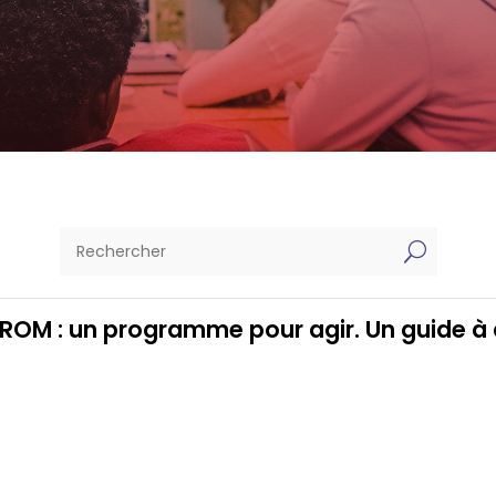
U
ROM : un programme pour agir. Un guide à d