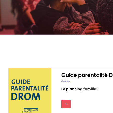
Guide parentalité D
Guides
Le planning familial
+