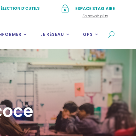
~
ÉLECTION D'OUTILS
ESPACE STAGIAIRE
En savoir plus
INFORMER
LE RÉSEAU
GPS
coce