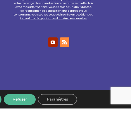
votre message. Aucun autre traitement ne sera effectué
avec mes informations. Vous disposez d'un droit d'accès,
de rectification et d'opposition aux données vous
concernant. Vous pouvez vous désinscrire en accédant au
formulaire de gestion des données personnelles.
Refuser
Paramètres