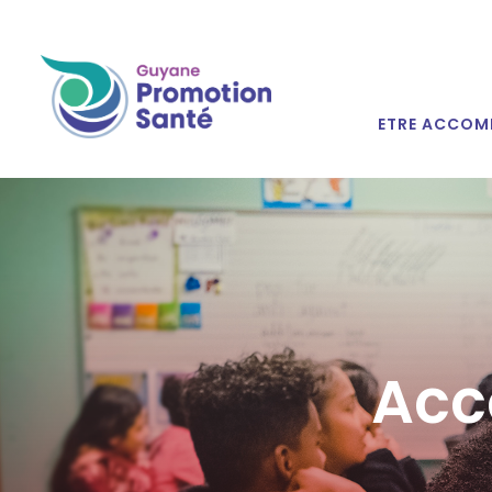
ETRE ACCOM
Acc