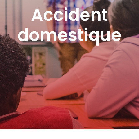
Accident
domestique