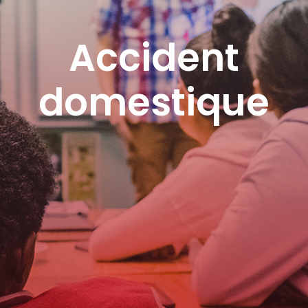
Accident
domestique