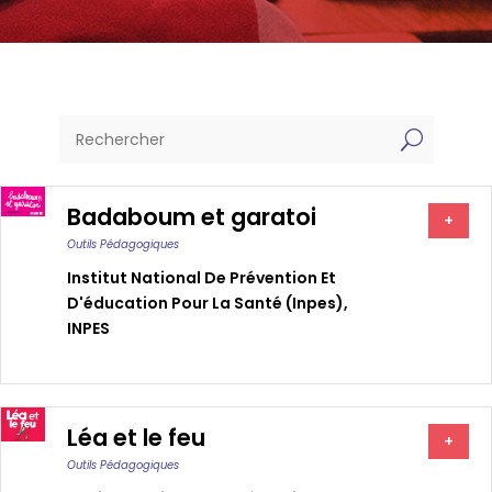
U
Badaboum et garatoi
+
Outils Pédagogiques
Institut National De Prévention Et
D'éducation Pour La Santé (inpes)
,
INPES
Léa et le feu
+
Outils Pédagogiques