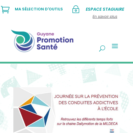

~
MA SÉLECTION D'OUTILS
ESPACE STAGIAIRE
En savoir plus