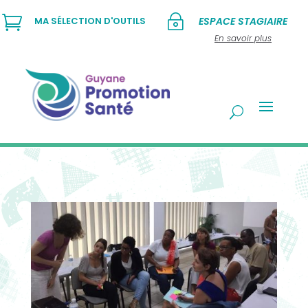

~
MA SÉLECTION D'OUTILS
ESPACE STAGIAIRE
En savoir plus