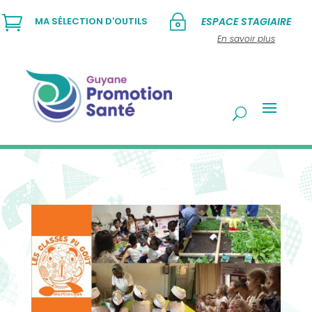

~
MA SÉLECTION D'OUTILS
ESPACE STAGIAIRE
En savoir plus