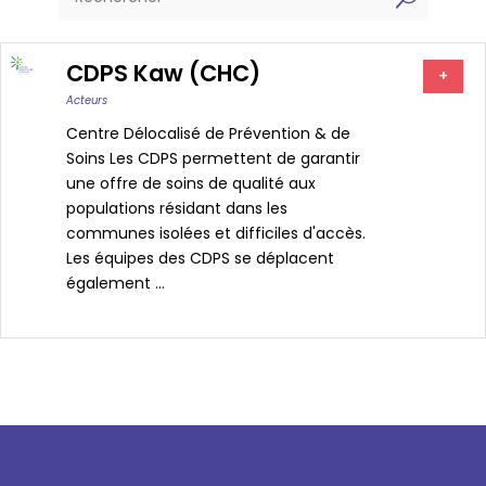
CDPS Kaw (CHC)
+
Acteurs
Centre Délocalisé de Prévention & de
Soins Les CDPS permettent de garantir
une offre de soins de qualité aux
populations résidant dans les
communes isolées et difficiles d'accès.
Les équipes des CDPS se déplacent
également ...