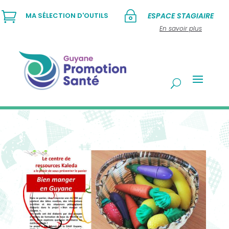

~
MA SÉLECTION D'OUTILS
ESPACE STAGIAIRE
En savoir plus