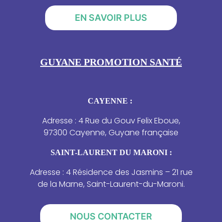
EN SAVOIR PLUS
GUYANE PROMOTION SANTÉ
CAYENNE :
Adresse : 4 Rue du Gouv Felix Eboue,
97300 Cayenne, Guyane française
SAINT-LAURENT DU MARONI :
Adresse : 4 Résidence des Jasmins – 21 rue
de la Marne, Saint-Laurent-du-Maroni.
NOUS CONTACTER