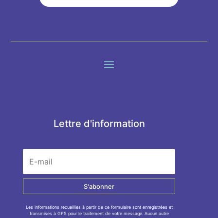
Lettre d'information
S'abonner
Les informations recueillies à partir de ce formulaire sont enregistrées et
transmises à GPS pour le traitement de votre message. Aucun autre